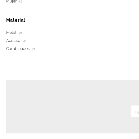
Mujer
(3)
Material
Metal
(2)
Acetato
(4)
Combinados
(2)