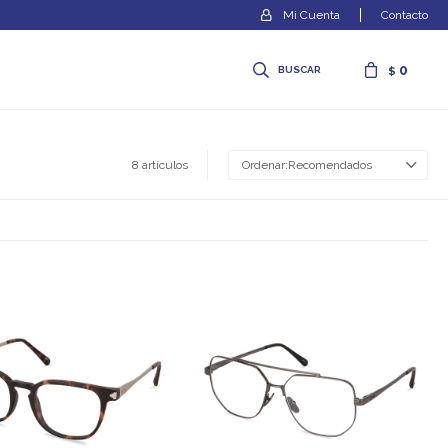
Contacto
0
$
8 artículos
Recomendados