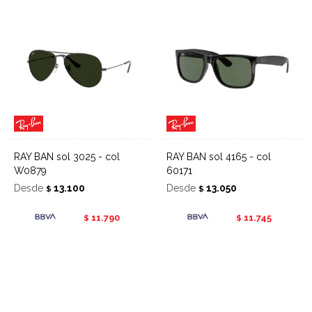
RAY BAN sol 3025 - col
RAY BAN sol 4165 - col
W0879
60171
Desde
13.100
Desde
13.050
$
$
11.790
11.745
$
$