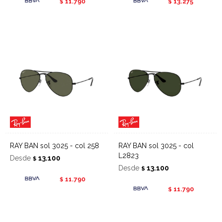
11.790
13.275
$
$
RAY BAN sol 3025 - col 258
RAY BAN sol 3025 - col
L2823
Desde
13.100
$
Desde
13.100
$
11.790
$
11.790
$