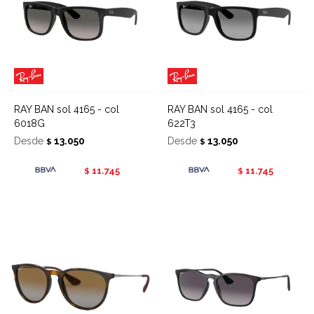
RAY BAN sol 4165 - col
RAY BAN sol 4165 - col
6018G
622T3
Desde
13.050
Desde
13.050
$
$
11.745
11.745
$
$