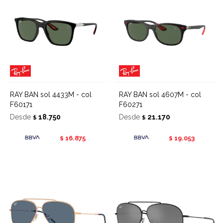
RAY BAN sol 4433M - col
RAY BAN sol 4607M - col
F60171
F60271
Desde
18.750
Desde
21.170
$
$
16.875
19.053
$
$