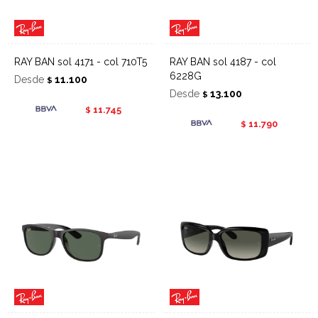
RAY BAN sol 4171 - col 710T5
RAY BAN sol 4187 - col
6228G
Desde
11.100
$
Desde
13.100
$
11.745
$
11.790
$