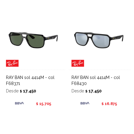
RAY BAN sol 4414M - col
RAY BAN sol 4414M - col
F68371
F68430
Desde
17.450
Desde
17.450
$
$
15.705
16.875
$
$