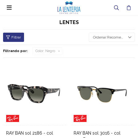

LENTES
Recomendados
Filtrando por:
Color:
Negro
RAY BAN sol 2186 - col
RAY BAN sol 3016 - col