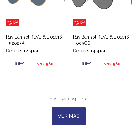
Ray Ban sol REVERSE 0101S
Ray Ban sol REVERSE 0101S
- 92023A
- 009GS
Desde
14.400
Desde
14.400
$
$
12.960
12.960
$
$
MOSTRANDO
24
DE
190
VER MÁS