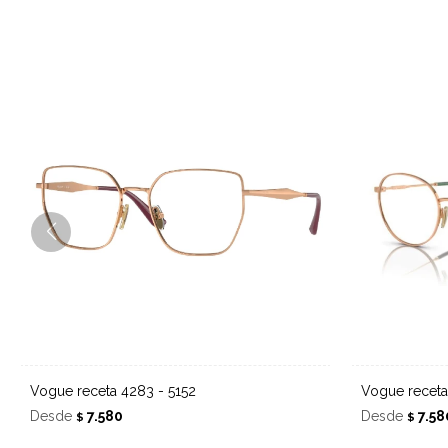
Vogue receta 4283 - 5152
Vogue recet
Desde
7.580
Desde
7.58
$
$