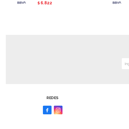
6.822
$
REDES

