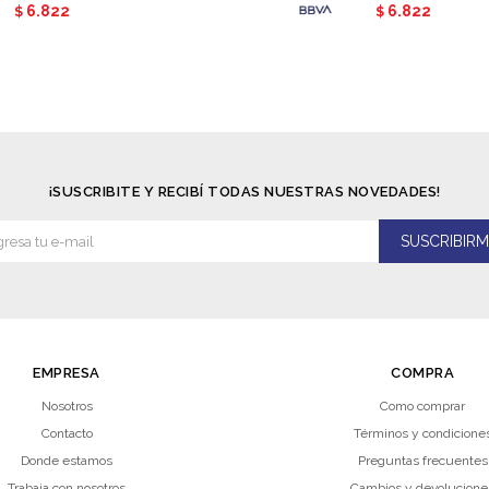
6.822
6.822
$
$
¡SUSCRIBITE Y RECIBÍ TODAS NUESTRAS NOVEDADES!
SUSCRIBIRM
EMPRESA
COMPRA
Nosotros
Como comprar
Contacto
Términos y condicione
Donde estamos
Preguntas frecuentes
Trabaja con nosotros
Cambios y devolucione