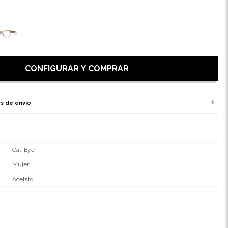
CONFIGURAR Y COMPRAR
s de envío
Cat-Eye
Mujer
Acetato