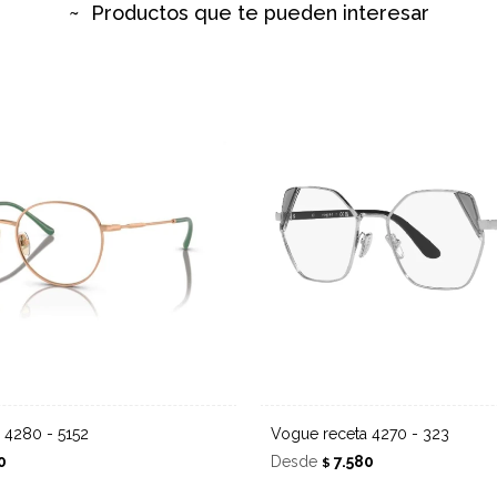
Productos que te pueden interesar
a 4280 - 5152
Vogue receta 4270 - 323
0
Desde
7.580
$