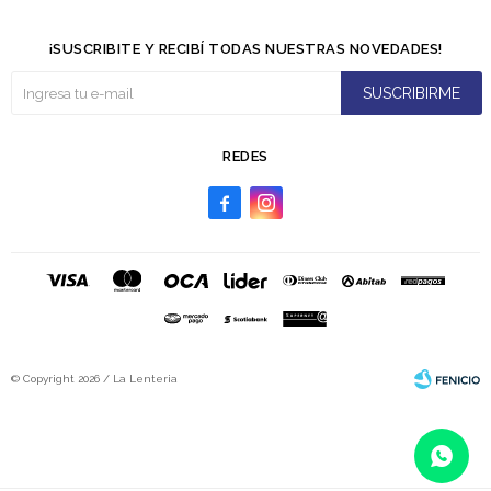
¡SUSCRIBITE Y RECIBÍ TODAS NUESTRAS NOVEDADES!
SUSCRIBIRME
REDES


© Copyright 2026 / La Lenteria