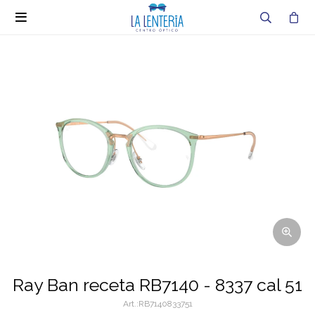

Ray Ban receta RB7140 - 8337 cal 51
RB7140833751