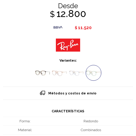
Desde
12.800
$
11.520
$
Variantes:
Métodos y costos de envío
CARACTERÍSTICAS
Forma
Redondo
Material
Combinados