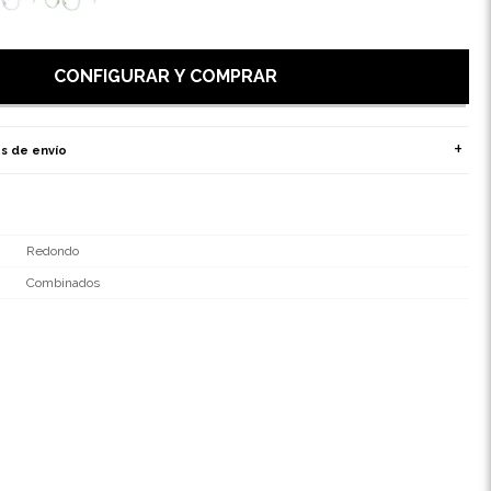
CONFIGURAR Y COMPRAR
s de envío
Redondo
Combinados