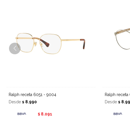
Ralph receta 6051 - 9004
Ralph receta
Desde
8.990
Desde
8.9
$
$
8.091
$