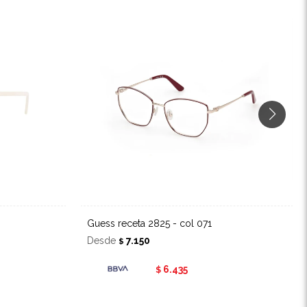
Guess receta 2825 - col 071
Desde
7.150
$
6.435
$