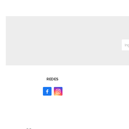
REDES

