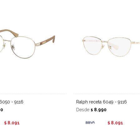
 6050 - 9116
Ralph receta 6049 - 9116
90
Desde
8.990
$
8.091
8.091
$
$