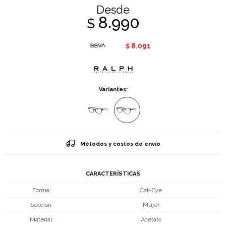
Desde
8.990
$
8.091
$
Variantes:
Métodos y costos de envío
CARACTERÍSTICAS
Forma
Cat-Eye
Sección
Mujer
Material
Acetato