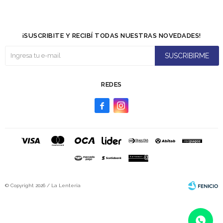
¡SUSCRIBITE Y RECIBÍ TODAS NUESTRAS NOVEDADES!
SUSCRIBIRME
REDES


© Copyright 2026 / La Lenteria