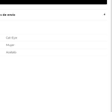
s de envío
Cat-Eye
Mujer
Acetato