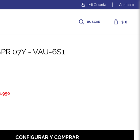
Contacto
0
$
 SPR 07Y - VAU-6S1
2.950
CONFIGURAR Y COMPRAR