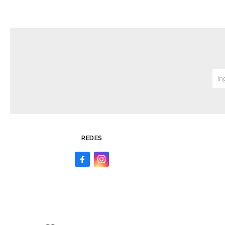
REDES

