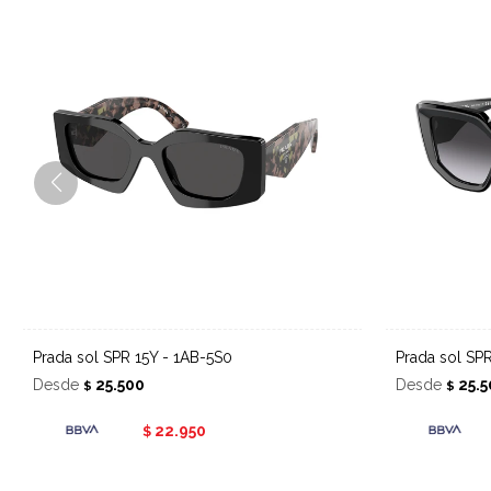
Prada sol SPR 15Y - 1AB-5S0
Prada sol S
Desde
25.500
Desde
25.5
$
$
22.950
$