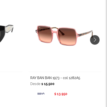
RAY BAN BAN 1973 - col 1282A5
Desde
15.500
$
13.950
$