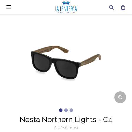

Nesta Northern Lights - C4
Northern-4