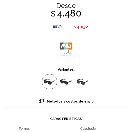
Desde
4.480
$
4.032
$
Variantes:
Métodos y costos de envío
CARACTERÍSTICAS
Forma
Cuadrado