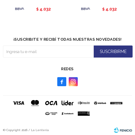
4.032
4.032
$
$
¡SUSCRIBITE Y RECIBÍ TODAS NUESTRAS NOVEDADES!
SUSCRIBIRME
REDES


© Copyright 2026 / La Lenteria