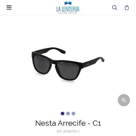

Nesta Arrecife - C1
Arrecife-1