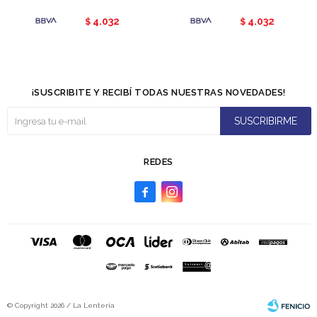
4.032
4.032
$
$
¡SUSCRIBITE Y RECIBÍ TODAS NUESTRAS NOVEDADES!
SUSCRIBIRME
REDES


© Copyright 2026 / La Lenteria