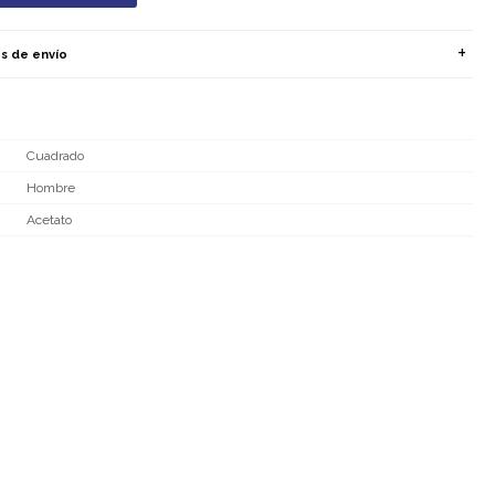
s de envío
Cuadrado
Hombre
Acetato