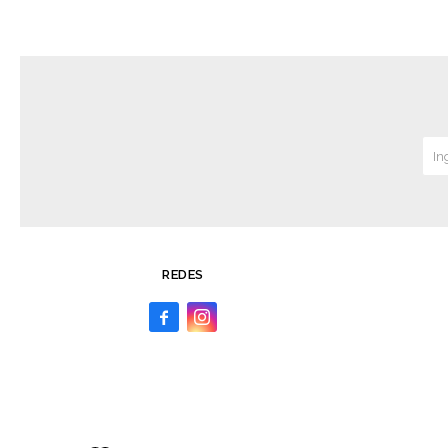
REDES

