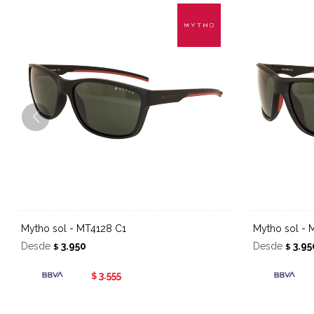
Mytho sol - MT4128 C1
Mytho sol -
Desde
3.950
Desde
3.95
$
$
3.555
$