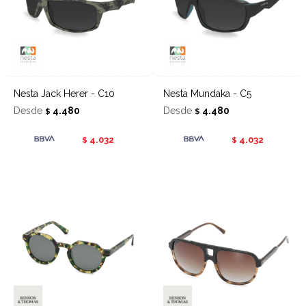
Nesta Jack Herer - C10
Nesta Mundaka - C5
Desde
4.480
Desde
4.480
$
$
4.032
4.032
$
$