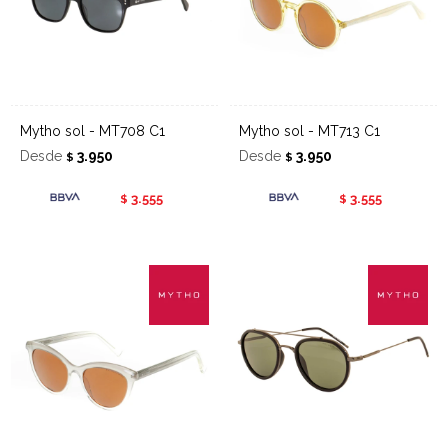
Mytho sol - MT708 C1
Mytho sol - MT713 C1
Desde
3.950
Desde
3.950
$
$
3.555
3.555
$
$