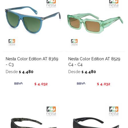
Nesta Color Edition AT 8369
Nesta Color Edition AT 8529
- C3
C4 - C4
Desde
4.480
Desde
4.480
$
$
4.032
4.032
$
$