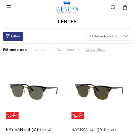

LENTES
Recomendados
Quitar filtros
Filtrando por:
Lentes
Color:
Verde
RAY BAN sol 3016 - col
RAY BAN sol 3016 - col