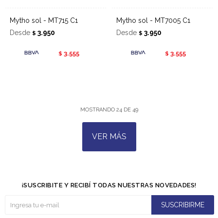
Mytho sol - MT715 C1
Mytho sol - MT7005 C1
Desde
3.950
Desde
3.950
$
$
3.555
3.555
$
$
MOSTRANDO
24
DE
49
VER MÁS
¡SUSCRIBITE Y RECIBÍ TODAS NUESTRAS NOVEDADES!
SUSCRIBIRME