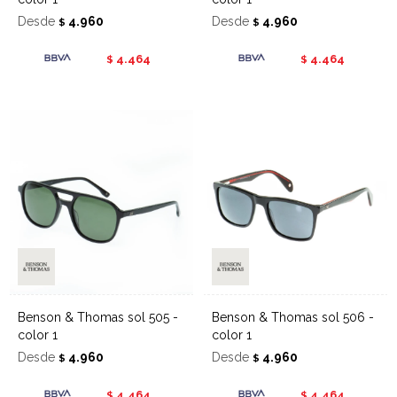
Desde
4.960
Desde
4.960
$
$
4.464
4.464
$
$
Benson & Thomas sol 505 -
Benson & Thomas sol 506 -
color 1
color 1
Desde
4.960
Desde
4.960
$
$
4.464
4.464
$
$