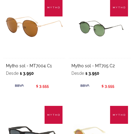
Mytho sol - MT7004 C1
Mytho sol - MT705 C2
Desde
3.950
Desde
3.950
$
$
3.555
3.555
$
$