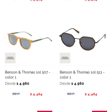
Benson & Thomas sol 507 -
Benson & Thomas sol 513 -
color 1
color 1
Desde
4.960
Desde
4.960
$
$
4.464
4.464
$
$