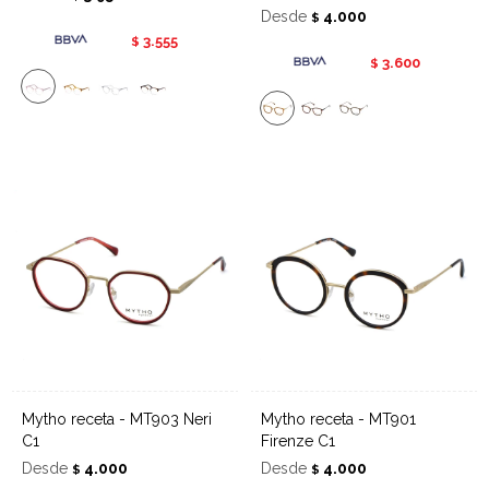
Desde
4.000
$
3.555
$
3.600
$
Mytho receta - MT903 Neri
Mytho receta - MT901
C1
Firenze C1
Desde
4.000
Desde
4.000
$
$