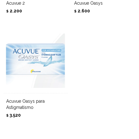
Acuvue 2
Acuvue Oasys
2.200
2.600
$
$
Acuvue Oasys para
Astigmatismo
3.520
$