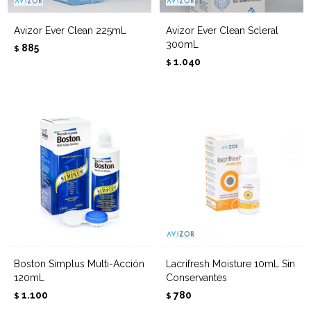
Avizor Ever Clean 225mL
Avizor Ever Clean Scleral
300mL
885
$
1.040
$
Boston Simplus Multi-Acción
Lacrifresh Moisture 10mL Sin
120mL
Conservantes
1.100
780
$
$