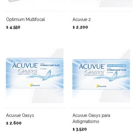
Optimum Multifocal
Acuvue 2
4.550
2.200
$
$
Acuvue Oasys
Acuvue Oasys para
Astigmatismo
2.600
$
3.520
$