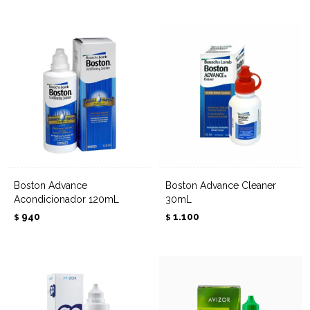
Boston Advance
Boston Advance Cleaner
Acondicionador 120mL
30mL
940
1.100
$
$