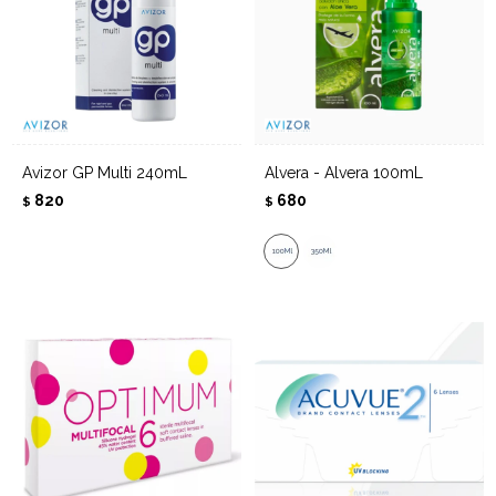
Avizor GP Multi 240mL
Alvera - Alvera 100mL
820
680
$
$