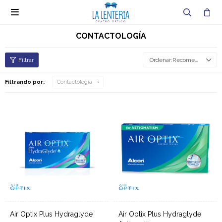

CONTACTOLOGÍA
Recomendados
Filtrando por:
Contactología
Air Optix Plus Hydraglyde
Air Optix Plus Hydraglyde