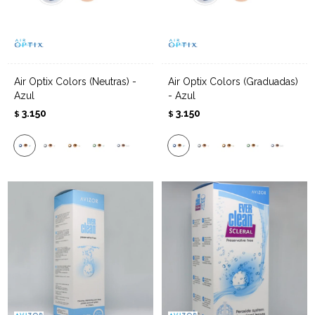
Air Optix Colors (Neutras) -
Air Optix Colors (Graduadas)
Azul
- Azul
3.150
3.150
$
$