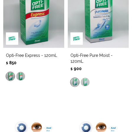
Opti-Free Express - 120mL
Opti-Free Pure Moist -
120mL
850
$
900
$