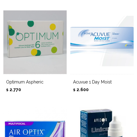
Optimum Aspheric
Acuvue 1 Day Moist
2.770
2.600
$
$