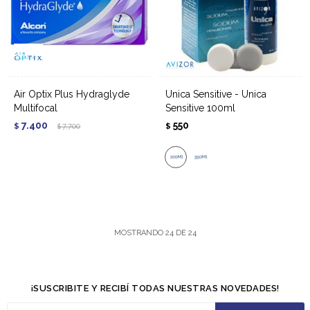
Air Optix Plus Hydraglyde
Unica Sensitive - Unica
Multifocal
Sensitive 100ml
7.400
550
$
7.700
$
$
MOSTRANDO
24
DE
24
¡SUSCRIBITE Y RECIBÍ TODAS NUESTRAS NOVEDADES!