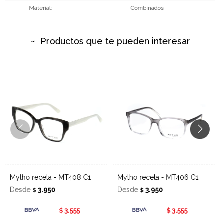
Material
Combinados
Productos que te pueden interesar
Mytho receta - MT408 C1
Mytho receta - MT406 C1
Desde
3.950
Desde
3.950
$
$
3.555
3.555
$
$