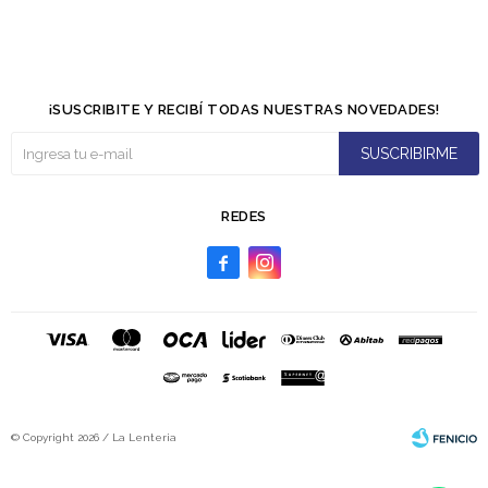
¡SUSCRIBITE Y RECIBÍ TODAS NUESTRAS NOVEDADES!
SUSCRIBIRME
REDES


© Copyright 2026 / La Lenteria