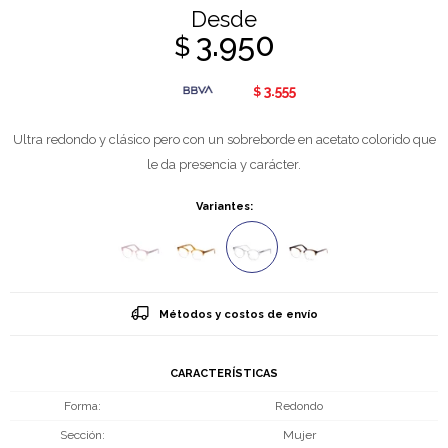
Desde
3.950
$
3.555
$
Ultra redondo y clásico pero con un sobreborde en acetato colorido que
le da presencia y carácter.
Variantes:
Métodos y costos de envío
CARACTERÍSTICAS
Forma
Redondo
Sección
Mujer