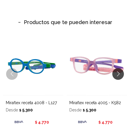
Productos que te pueden interesar
Miraflex receta 4008 - L127
Miraflex receta 4005 - K582
Desde
5.300
Desde
5.300
$
$
4.770
4.770
$
$