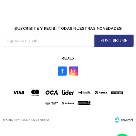
¡SUSCRIBITE Y RECIBÍ TODAS NUESTRAS NOVEDADES!
SUSCRIBIRME
REDES


© Copyright 2026 / La Lenteria