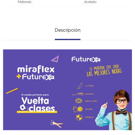
Material
Acetato
Descripción