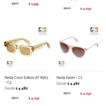
3.555
$
4.032
$
Nesta Color Edition AT 8563
Nesta Karen - C7
- C3
Desde
4.480
$
Desde
4.480
$
4.032
$
4.032
$