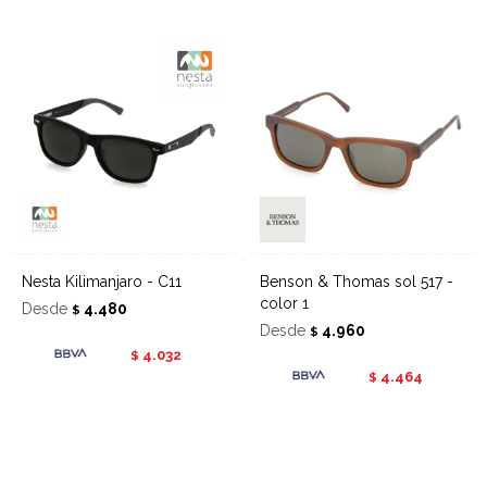
Nesta Kilimanjaro - C11
Benson & Thomas sol 517 -
color 1
Desde
4.480
$
Desde
4.960
$
4.032
$
4.464
$