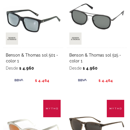
Benson & Thomas sol 501 -
Benson & Thomas sol 515 -
color 1
color 1
Desde
4.960
Desde
4.960
$
$
4.464
4.464
$
$